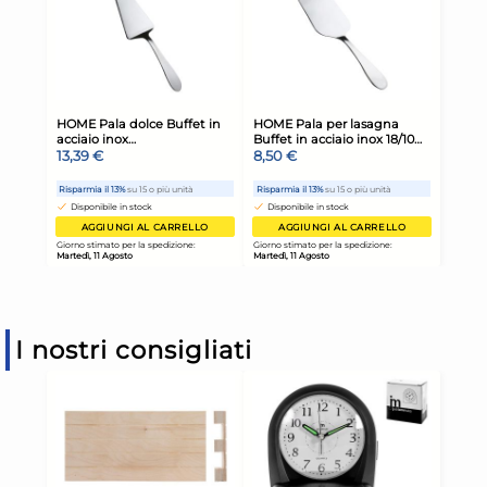
I nostri consigliati