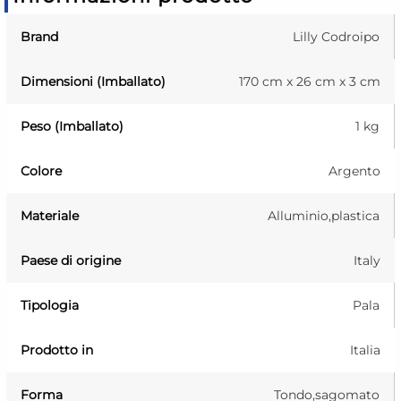
Brand
Lilly Codroipo
Dimensioni (Imballato)
170 cm x 26 cm x 3 cm
Peso (Imballato)
1 kg
Colore
Argento
Materiale
Alluminio,plastica
Paese di origine
Italy
Tipologia
Pala
Prodotto in
Italia
Forma
Tondo,sagomato