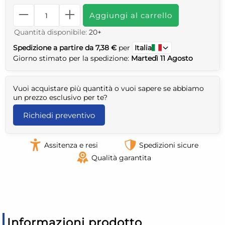
Aggiungi al carrello
Quantità disponibile:
20+
Spedizione a partire da 7,38 €
per
Italia
Giorno stimato per la spedizione:
Martedì 11 Agosto
Vuoi acquistare più quantità o vuoi sapere se abbiamo
un prezzo esclusivo per te?
Richiedi preventivo
Assitenza e resi
Spedizioni sicure
Qualità garantita
Informazioni prodotto