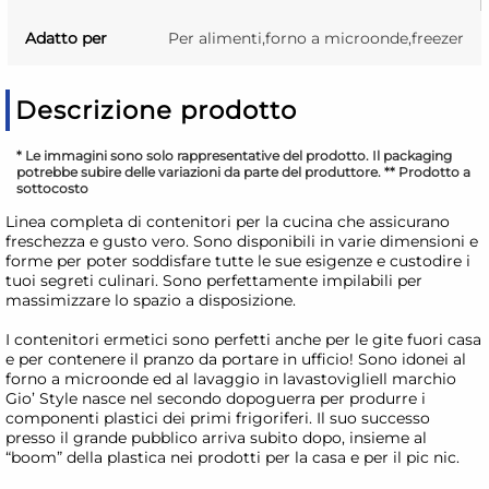
Adatto per
Per alimenti,forno a microonde,freezer
Descrizione prodotto
* Le immagini sono solo rappresentative del prodotto. Il packaging
potrebbe subire delle variazioni da parte del produttore. ** Prodotto a
sottocosto
Linea completa di contenitori per la cucina che assicurano
freschezza e gusto vero. Sono disponibili in varie dimensioni e
forme per poter soddisfare tutte le sue esigenze e custodire i
tuoi segreti culinari. Sono perfettamente impilabili per
massimizzare lo spazio a disposizione.
I contenitori ermetici sono perfetti anche per le gite fuori casa
e per contenere il pranzo da portare in ufficio! Sono idonei al
forno a microonde ed al lavaggio in lavastoviglieIl marchio
Gio’ Style nasce nel secondo dopoguerra per produrre i
componenti plastici dei primi frigoriferi. Il suo successo
presso il grande pubblico arriva subito dopo, insieme al
“boom” della plastica nei prodotti per la casa e per il pic nic.