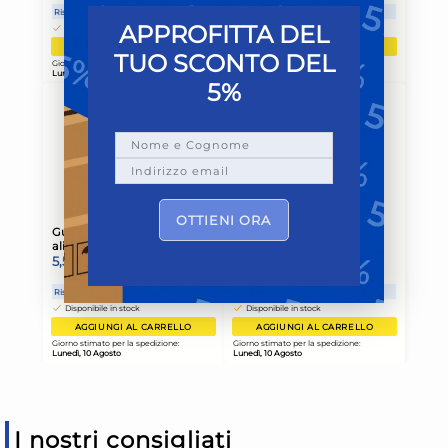
APPROFITTA DEL
TUO SCONTO DEL
5%
OTTIENI ORA
I nostri consigliati