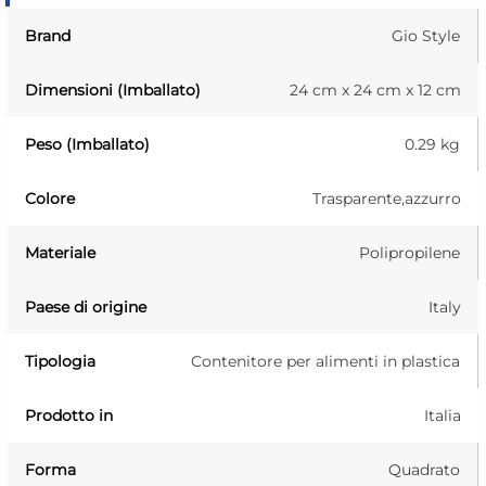
Brand
Gio Style
Dimensioni (Imballato)
24 cm x 24 cm x 12 cm
Peso (Imballato)
0.29 kg
Colore
Trasparente,azzurro
Materiale
Polipropilene
Paese di origine
Italy
Tipologia
Contenitore per alimenti in plastica
Prodotto in
Italia
Forma
Quadrato