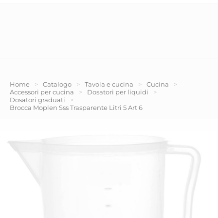
Home
>
Catalogo
>
Tavola e cucina
>
Cucina
>
Accessori per cucina
>
Dosatori per liquidi
>
Dosatori graduati
>
Brocca Moplen Sss Trasparente Litri 5 Art 6