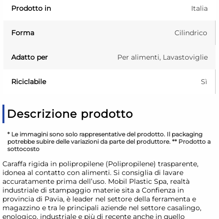
Prodotto in
Italia
Forma
Cilindrico
Adatto per
Per alimenti, Lavastoviglie
Riciclabile
Sì
Descrizione prodotto
* Le immagini sono solo rappresentative del prodotto. Il packaging
potrebbe subire delle variazioni da parte del produttore. ** Prodotto a
sottocosto
Caraffa rigida in polipropilene (Polipropilene) trasparente,
idonea al contatto con alimenti. Si consiglia di lavare
accuratamente prima dell’uso. Mobil Plastic Spa, realtà
industriale di stampaggio materie sita a Confienza in
provincia di Pavia, è leader nel settore della ferramenta e
magazzino e tra le principali aziende nel settore casalingo,
enologico, industriale e più di recente anche in quello