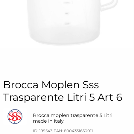
Brocca Moplen Sss
Trasparente Litri 5 Art 6
Brocca moplen trasparente 5 Litri
made in italy.
ID: 199543
|
EAN: 8004331650011