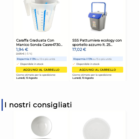
I nostri consigliati