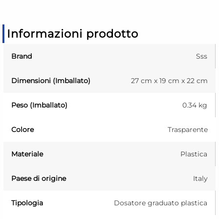
Informazioni prodotto
Brand
Sss
Dimensioni (Imballato)
27 cm x 19 cm x 22 cm
Peso (Imballato)
0.34 kg
Colore
Trasparente
Materiale
Plastica
Paese di origine
Italy
Tipologia
Dosatore graduato plastica