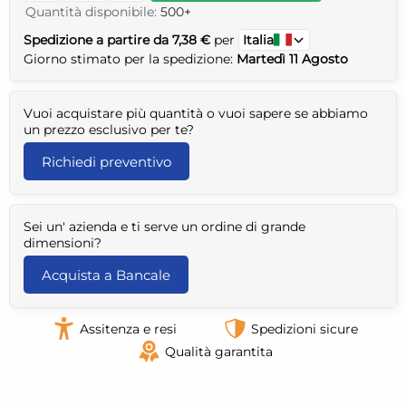
Quantità disponibile:
500+
Spedizione a partire da 7,38 €
per
Italia
Giorno stimato per la spedizione:
Martedì 11 Agosto
Vuoi acquistare più quantità o vuoi sapere se abbiamo
un prezzo esclusivo per te?
Richiedi preventivo
Sei un' azienda e ti serve un ordine di grande
dimensioni?
Acquista a Bancale
Assitenza e resi
Spedizioni sicure
Qualità garantita