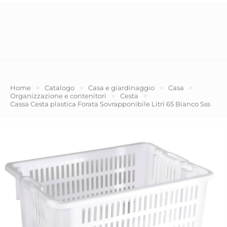
Home
>
Catalogo
>
Casa e giardinaggio
>
Casa
>
Organizzazione e contenitori
>
Cesta
>
Cassa Cesta plastica Forata Sovrapponibile Litri 65 Bianco Sss