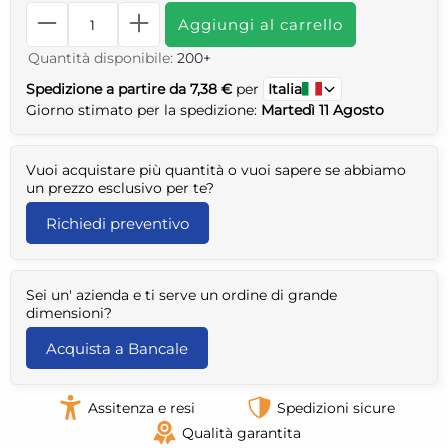
Aggiungi al carrello
Quantità disponibile:
200+
Spedizione a partire da 7,38 €
per
Italia
Giorno stimato per la spedizione:
Martedì 11 Agosto
Vuoi acquistare più quantità o vuoi sapere se abbiamo
un prezzo esclusivo per te?
Richiedi preventivo
Sei un' azienda e ti serve un ordine di grande
dimensioni?
Acquista a Bancale
Assitenza e resi
Spedizioni sicure
Qualità garantita