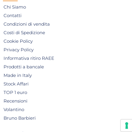
Mercoledì, 12 Agosto
Merc
Chi Siamo
Contatti
Condizioni di vendita
Costi di Spedizione
Cookie Policy
Privacy Policy
Informativa ritiro RAEE
Prodotti a bancale
Made in Italy
Stock Affari
TOP 1 euro
Recensioni
Volantino
Bruno Barbieri