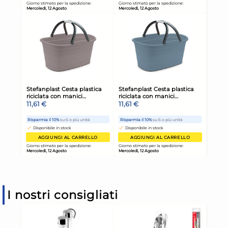
I nostri consigliati