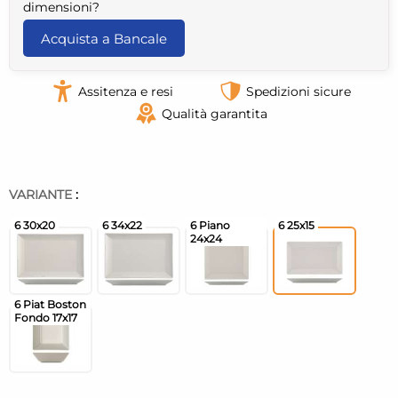
dimensioni?
Acquista a Bancale
Assitenza e resi
Spedizioni sicure
Qualità garantita
VARIANTE
: