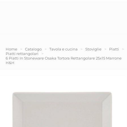
Home
>
Catalogo
>
Tavola e cucina
>
Stoviglie
>
Piatti
>
Piatti rettangolari
>
6 Piatti In Stoneware Osaka Tortora Rettangolare 25x15 Marrone
H&H