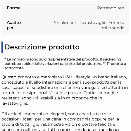
Forma
Rettangolare
Adatto
Per alimenti, Lavastoviglie, Forno a
per
microonde
Descrizione prodotto
* Le immagini sono solo rappresentative del prodotto. Il packaging
potrebbe subire delle variazioni da parte del produttore. ** Prodotto a
sottocosto
Questo prodotto è marchiato H&H Lifestyle un brand italiano,
conosciuto a livello internazionale per i suoi prodotti per la
casa, capaci di soddisfare una clientela variegata ed attenta in
termini di design, qualità, stile e prezzo. Pratici, comodi e
resistenti sono utilizzabili sia in microonde che in
lavastoviglie.
Gli articoli, moderni ed eleganti, sono adatti a tutte le
occasioni, ideali per una cena in compagnia oppure per la
tavola di tutti i giorniLa nostra vision è portare felicità e
benessere nella vita di tutti i giorni, rendendo straordinari