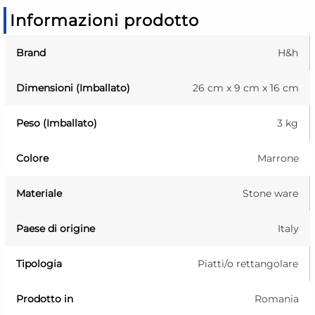
Informazioni prodotto
Brand
H&h
Dimensioni (Imballato)
26 cm x 9 cm x 16 cm
Peso (Imballato)
3 kg
Colore
Marrone
Materiale
Stone ware
Paese di origine
Italy
Tipologia
Piatti/o rettangolare
Prodotto in
Romania