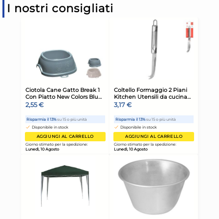
I nostri consigliati