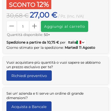
12%
SCONTO
27,00 €
30,68 €
/ Pz. (Inc. IVA)
Aggiungi al carrello
Quantità disponibile:
50+
Spedizione a partire da 10,75 €
per
Italia
Giorno stimato per la spedizione:
Martedì 11 Agosto
Vuoi acquistare più quantità o vuoi sapere se abbiamo
un prezzo esclusivo per te?
Richiedi preventivo
Sei un' azienda e ti serve un ordine di grande
dimensioni?
Acquista a Bancale