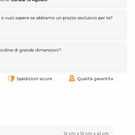
 o vuoi sapere se abbiamo un prezzo esclusivo per te?
n ordine di grande dimensioni?
Spedizioni sicure
Qualità garantita
o
12 cm x 12 cm x 41 cm