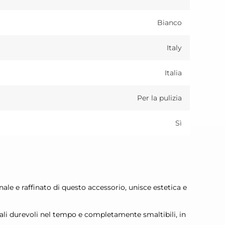
Bianco
Italy
Italia
Per la pulizia
Sì
nale e raffinato di questo accessorio, unisce estetica e
riali durevoli nel tempo e completamente smaltibili, in