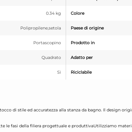
0.34 kg
Colore
Polipropilene,setola
Paese di origine
Portascopino
Prodotto in
Quadrato
Adatto per
Sì
Riciclabile
occo di stile ed accuratezza alla stanza da bagno. Il design origi
tte le fasi della filiera progettuale e produttivaUtilizziamo mate