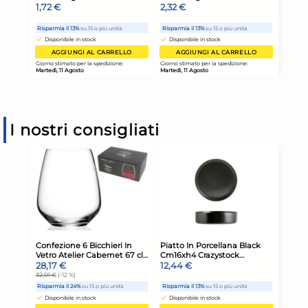
I nostri consigliati