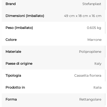
Brand
Stefanplast
Dimensioni (Imballato)
49 cm x 18 cm x 16 cm
Peso (Imballato)
0.605 kg
Colore
Marrone
Materiale
Polipropilene
Paese di origine
Italy
Tipologia
Cassetta fioriera
Prodotto in
Italia
Forma
Rettangolare