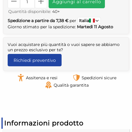
Aggiungi al carrello
Quantità disponibile:
40+
Spedizione a partire da 7,38 €
per
Italia
Giorno stimato per la spedizione:
Martedì 11 Agosto
Vuoi acquistare più quantità o vuoi sapere se abbiamo
un prezzo esclusivo per te?
Richiedi preventivo
Assitenza e resi
Spedizioni sicure
Qualità garantita
Informazioni prodotto