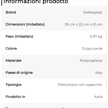
Informazioni prodotto
Brand
Stefanplast
Dimensioni (Imballato)
39 cm x 22 cm x 51 cm
Peso (Imballato)
0.97 kg
Colore
Grigio,verde
Materiale
Polipropilene
Paese di origine
Italy
Tipologia
Pattumiera con coperchio
Prodotto in
Italia