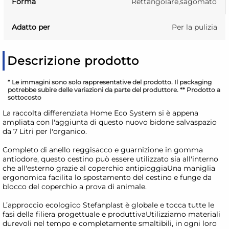
Forma
Rettangolare,sagomato
Adatto per
Per la pulizia
Descrizione prodotto
* Le immagini sono solo rappresentative del prodotto. Il packaging
potrebbe subire delle variazioni da parte del produttore. ** Prodotto a
sottocosto
La raccolta differenziata Home Eco System si è appena
ampliata con l'aggiunta di questo nuovo bidone salvaspazio
da 7 Litri per l'organico.
Completo di anello reggisacco e guarnizione in gomma
antiodore, questo cestino può essere utilizzato sia all'interno
che all'esterno grazie al coperchio antipioggiaUna maniglia
ergonomica facilita lo spostamento del cestino e funge da
blocco del coperchio a prova di animale.
L’approccio ecologico Stefanplast è globale e tocca tutte le
fasi della filiera progettuale e produttivaUtilizziamo materiali
durevoli nel tempo e completamente smaltibili, in ogni loro