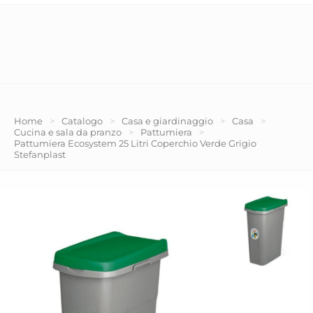
Home
>
Catalogo
>
Casa e giardinaggio
>
Casa
>
Cucina e sala da pranzo
>
Pattumiera
>
Pattumiera Ecosystem 25 Litri Coperchio Verde Grigio
Stefanplast