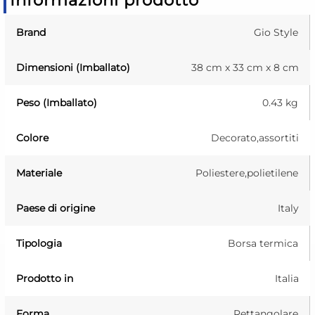
Informazioni prodotto
Brand
Gio Style
Dimensioni (Imballato)
38 cm x 33 cm x 8 cm
Peso (Imballato)
0.43 kg
Colore
Decorato,assortiti
Materiale
Poliestere,polietilene
Paese di origine
Italy
Tipologia
Borsa termica
Prodotto in
Italia
Forma
Rettangolare