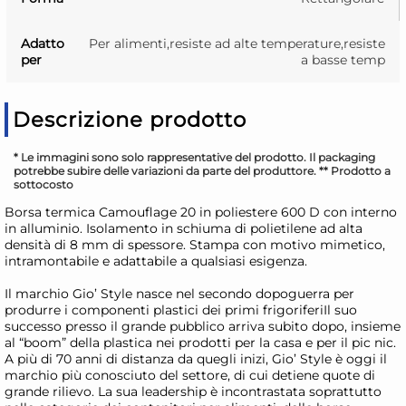
Adatto
Per alimenti,resiste ad alte temperature,resiste
per
a basse temp
Descrizione prodotto
* Le immagini sono solo rappresentative del prodotto. Il packaging
potrebbe subire delle variazioni da parte del produttore. ** Prodotto a
sottocosto
Borsa termica Camouflage 20 in poliestere 600 D con interno
in alluminio. Isolamento in schiuma di polietilene ad alta
densità di 8 mm di spessore. Stampa con motivo mimetico,
intramontabile e adattabile a qualsiasi esigenza.
Il marchio Gio’ Style nasce nel secondo dopoguerra per
produrre i componenti plastici dei primi frigoriferiIl suo
successo presso il grande pubblico arriva subito dopo, insieme
al “boom” della plastica nei prodotti per la casa e per il pic nic.
A più di 70 anni di distanza da quegli inizi, Gio’ Style è oggi il
marchio più conosciuto del settore, di cui detiene quote di
grande rilievo. La sua leadership è incontrastata soprattutto