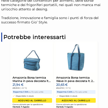
nelle categorie dei contenitori per alimenti, delle borse
termiche e dei frigoriferi portatili, nei quali non manca mai
un’occhio attento al desing.
Tradizione, innovazione e famiglia sono i punti di forza del
successo firmato Gio’ Style.
Potrebbe interessarti