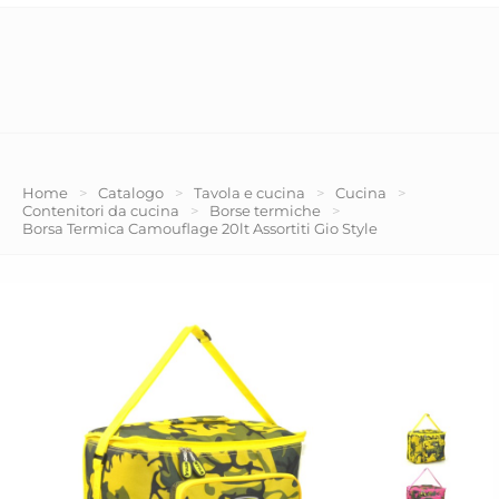
Home
>
Catalogo
>
Tavola e cucina
>
Cucina
>
Contenitori da cucina
>
Borse termiche
>
Borsa Termica Camouflage 20lt Assortiti Gio Style