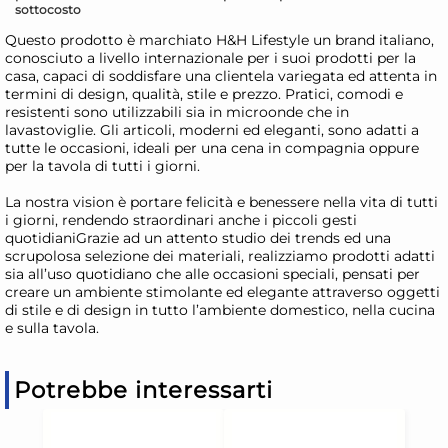
sottocosto
Questo prodotto è marchiato H&H Lifestyle un brand italiano,
conosciuto a livello internazionale per i suoi prodotti per la
casa, capaci di soddisfare una clientela variegata ed attenta in
termini di design, qualità, stile e prezzo. Pratici, comodi e
resistenti sono utilizzabili sia in microonde che in
lavastoviglie. Gli articoli, moderni ed eleganti, sono adatti a
tutte le occasioni, ideali per una cena in compagnia oppure
per la tavola di tutti i giorni.
La nostra vision è portare felicità e benessere nella vita di tutti
i giorni, rendendo straordinari anche i piccoli gesti
quotidianiGrazie ad un attento studio dei trends ed una
scrupolosa selezione dei materiali, realizziamo prodotti adatti
sia all’uso quotidiano che alle occasioni speciali, pensati per
creare un ambiente stimolante ed elegante attraverso oggetti
di stile e di design in tutto l’ambiente domestico, nella cucina
e sulla tavola.
Potrebbe interessarti