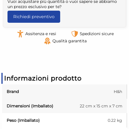
Vuoi acquistare più quantità o vuoi sapere se abbiamo
un prezzo esclusivo per te?
Richiedi preventivo
Assitenza e resi
Spedizioni sicure
Qualità garantita
Informazioni prodotto
Brand
H&h
Dimensioni (Imballato)
22 cm x 15 cm x 7 cm
Peso (Imballato)
0.22 kg