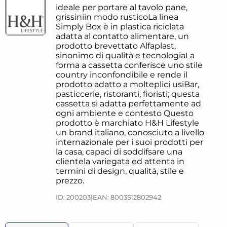
ideale per portare al tavolo pane,
grissiniin modo rusticoLa linea
Simply Box è in plastica riciclata
adatta al contatto alimentare, un
prodotto brevettato Alfaplast,
sinonimo di qualità e tecnologiaLa
forma a cassetta conferisce uno stile
country inconfondibile e rende il
prodotto adatto a molteplici usiBar,
pasticcerie, ristoranti, fioristi; questa
cassetta si adatta perfettamente ad
ogni ambiente e contesto Questo
prodotto è marchiato H&H Lifestyle
un brand italiano, conosciuto a livello
internazionale per i suoi prodotti per
la casa, capaci di soddifsare una
clientela variegata ed attenta in
termini di design, qualità, stile e
prezzo.
ID: 200203
|
EAN: 8003512802942