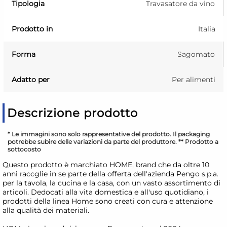
Tipologia
Travasatore da vino
Prodotto in
Italia
Forma
Sagomato
Adatto per
Per alimenti
Descrizione prodotto
* Le immagini sono solo rappresentative del prodotto. Il packaging
potrebbe subire delle variazioni da parte del produttore. ** Prodotto a
sottocosto
Questo prodotto è marchiato HOME, brand che da oltre 10
anni raccglie in se parte della offerta dell'azienda Pengo s.p.a.
per la tavola, la cucina e la casa, con un vasto assortimento di
articoli. Dedocati alla vita domestica e all'uso quotidiano, i
prodotti della linea Home sono creati con cura e attenzione
alla qualità dei materiali.