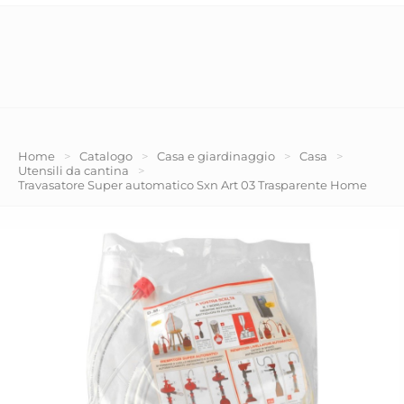
Home
>
Catalogo
>
Casa e giardinaggio
>
Casa
>
Utensili da cantina
>
Travasatore Super automatico Sxn Art 03 Trasparente Home