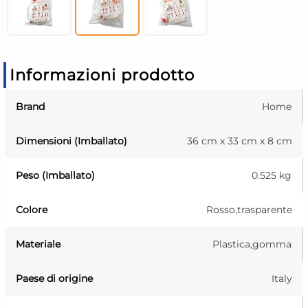
Informazioni prodotto
Brand
Home
Dimensioni (Imballato)
36 cm x 33 cm x 8 cm
Peso (Imballato)
0.525 kg
Colore
Rosso,trasparente
Materiale
Plastica,gomma
Paese di origine
Italy