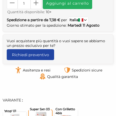
Aggiungi al carrello
Quantità disponibile:
10+
Spedizione a partire da 7,38 €
per
Italia
Giorno stimato per la spedizione:
Martedì 11 Agosto
Vuoi acquistare più quantità o vuoi sapere se abbiamo
un prezzo esclusivo per te?
Richiedi preventivo
Assitenza e resi
Spedizioni sicure
Qualità garantita
VARIANTE
: