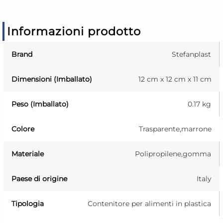
Informazioni prodotto
Brand
Stefanplast
Dimensioni (Imballato)
12 cm x 12 cm x 11 cm
Peso (Imballato)
0.17 kg
Colore
Trasparente,marrone
Materiale
Polipropilene,gomma
Paese di origine
Italy
Tipologia
Contenitore per alimenti in plastica