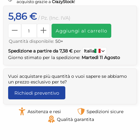
acquisto grazie a
CrazyStock
!
5,86 €
/ Pz. (Inc. IVA)
Aggiungi al carrello
Quantità disponibile:
50+
Spedizione a partire da 7,38 €
per
Italia
Giorno stimato per la spedizione:
Martedì 11 Agosto
Vuoi acquistare più quantità o vuoi sapere se abbiamo
un prezzo esclusivo per te?
Richiedi preventivo
Assitenza e resi
Spedizioni sicure
Qualità garantita