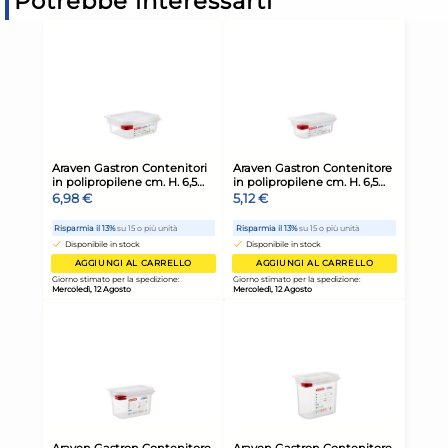
Potrebbe interessarti