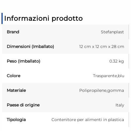
Informazioni prodotto
Brand
Stefanplast
Dimensioni (Imballato)
12 cm x 12 cm x 28 cm
Peso (Imballato)
0.32 kg
Colore
Trasparente,blu
Materiale
Polipropilene,gomma
Paese di origine
Italy
Tipologia
Contenitore per alimenti in plastica