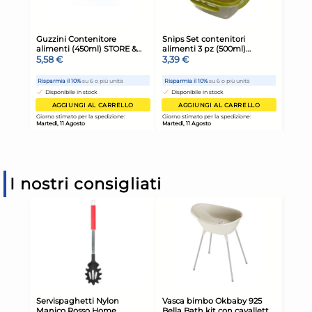
I nostri consigliati