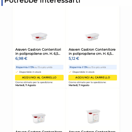
Potrebbe interessarti