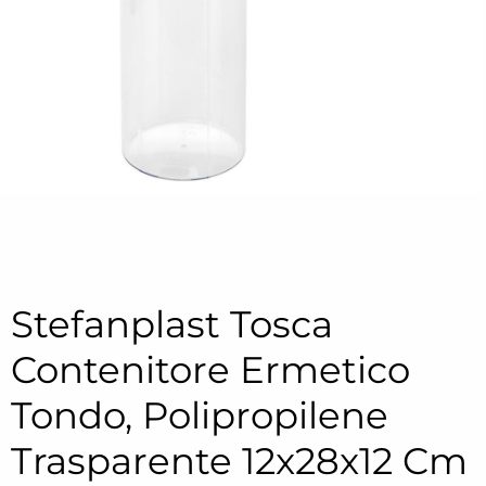
Stefanplast Tosca
Contenitore Ermetico
Tondo, Polipropilene
Trasparente 12x28x12 Cm