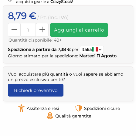
acquisto grazie a
CrazyStock
!
8,79 €
/ Pz. (Inc. IVA)
Aggiungi al carrello
Quantità disponibile:
40+
Spedizione a partire da 7,38 €
per
Italia
Giorno stimato per la spedizione:
Martedì 11 Agosto
Vuoi acquistare più quantità o vuoi sapere se abbiamo
un prezzo esclusivo per te?
Richiedi preventivo
Assitenza e resi
Spedizioni sicure
Qualità garantita