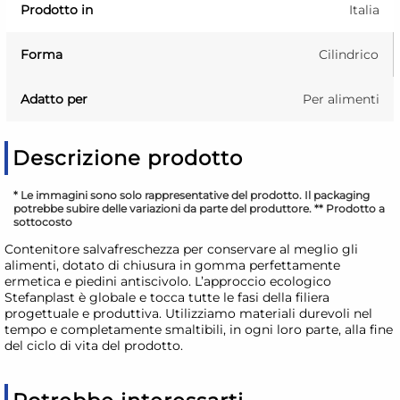
Prodotto in
Italia
Forma
Cilindrico
Adatto per
Per alimenti
Descrizione prodotto
* Le immagini sono solo rappresentative del prodotto. Il packaging
potrebbe subire delle variazioni da parte del produttore. ** Prodotto a
sottocosto
Contenitore salvafreschezza per conservare al meglio gli
alimenti, dotato di chiusura in gomma perfettamente
ermetica e piedini antiscivolo. L’approccio ecologico
Stefanplast è globale e tocca tutte le fasi della filiera
progettuale e produttiva. Utilizziamo materiali durevoli nel
tempo e completamente smaltibili, in ogni loro parte, alla fine
del ciclo di vita del prodotto.