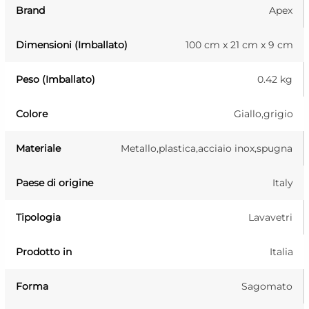
Brand
Apex
Dimensioni (Imballato)
100 cm x 21 cm x 9 cm
Peso (Imballato)
0.42 kg
Colore
Giallo,grigio
Materiale
Metallo,plastica,acciaio inox,spugna
Paese di origine
Italy
Tipologia
Lavavetri
Prodotto in
Italia
Forma
Sagomato