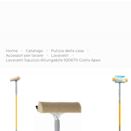
Home
>
Catalogo
>
Pulizia della casa
>
Accessori per lavare
>
Lavavetri
>
Lavavetri Squizzo Allungabile 920670 Giallo Apex