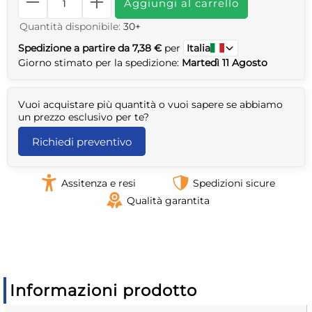
Aggiungi al carrello
Quantità disponibile:
30+
Spedizione a partire da 7,38 €
per
Italia
Giorno stimato per la spedizione:
Martedì 11 Agosto
Vuoi acquistare più quantità o vuoi sapere se abbiamo
un prezzo esclusivo per te?
Richiedi preventivo
Assitenza e resi
Spedizioni sicure
Qualità garantita
Informazioni prodotto