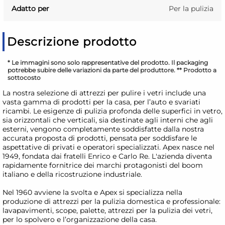
Adatto per
Per la pulizia
Descrizione prodotto
* Le immagini sono solo rappresentative del prodotto. Il packaging
potrebbe subire delle variazioni da parte del produttore. ** Prodotto a
sottocosto
La nostra selezione di attrezzi per pulire i vetri include una
vasta gamma di prodotti per la casa, per l’auto e svariati
ricambi. Le esigenze di pulizia profonda delle superfici in vetro,
sia orizzontali che verticali, sia destinate agli interni che agli
esterni, vengono completamente soddisfatte dalla nostra
accurata proposta di prodotti, pensata per soddisfare le
aspettative di privati e operatori specializzati. Apex nasce nel
1949, fondata dai fratelli Enrico e Carlo Re. L'azienda diventa
rapidamente fornitrice dei marchi protagonisti del boom
italiano e della ricostruzione industriale.
Nel 1960 avviene la svolta e Apex si specializza nella
produzione di attrezzi per la pulizia domestica e professionale:
lavapavimenti, scope, palette, attrezzi per la pulizia dei vetri,
per lo spolvero e l’organizzazione della casa.