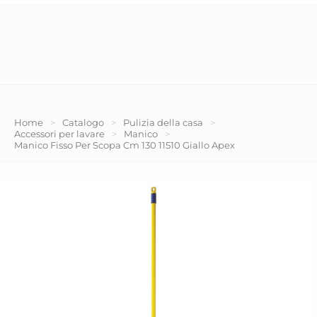
Home
>
Catalogo
>
Pulizia della casa
>
Accessori per lavare
>
Manico
>
Manico Fisso Per Scopa Cm 130 11510 Giallo Apex