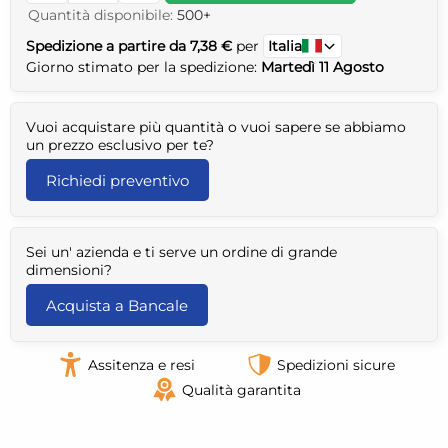
Quantità disponibile:
500+
Spedizione a partire da 7,38 €
per
Italia
Giorno stimato per la spedizione:
Martedì 11 Agosto
Vuoi acquistare più quantità o vuoi sapere se abbiamo
un prezzo esclusivo per te?
Richiedi preventivo
Sei un' azienda e ti serve un ordine di grande
dimensioni?
Acquista a Bancale
Assitenza e resi
Spedizioni sicure
Qualità garantita