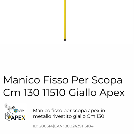
Manico Fisso Per Scopa
Cm 130 11510 Giallo Apex
Manico fisso per scopa apex in
metallo rivestito giallo Cm 130.
ID: 200514
|
EAN: 8002439115104