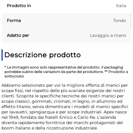
Prodotto in
Italia
Forma
Tondo
Adatto per
Lavaggio a mano
Descrizione prodotto
* Le immagini sono solo rappresentative del prodotto. Il packaging
potrebbe subire delle variazioni da parte del produttore. ** Prodotto a
sottocosto
Abbiamo selezionato per voi la migliore offerta di manici per
scopa fissi, nel rispetto delle più svariate esigenze dei nostri
clienti. Scoprite le specifiche tecniche dei nostri manici per
scopa classici, gommati, cromati, in legno, in alluminio ed
effetto titanio, senza dimenticare i modelli di manici specifici
per lavavetri, spingiacqua e per scope industriali. Apex nasce
nel 1949, fondata dai fratelli Enrico e Carlo Re. L'azienda
diventa rapidamente fornitrice dei marchi protagonisti del
boom italiano e della ricostruzione industriale.