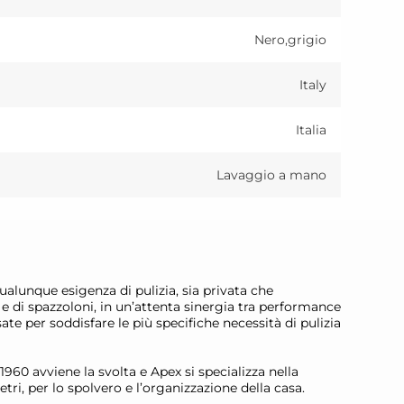
Nero,grigio
Italy
Italia
Lavaggio a mano
qualunque esigenza di pulizia, sia privata che
e e di spazzoloni, in un’attenta sinergia tra performance
ate per soddisfare le più specifiche necessità di pulizia
960 avviene la svolta e Apex si specializza nella
etri, per lo spolvero e l’organizzazione della casa.