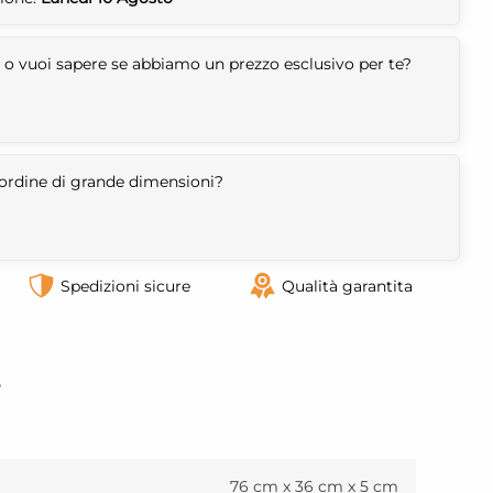
 o vuoi sapere se abbiamo un prezzo esclusivo per te?
n ordine di grande dimensioni?
Spedizioni sicure
Qualità garantita
o
76 cm x 36 cm x 5 cm