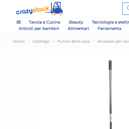
Tavola e Cucina
Beauty
Tecnologie e elett
Articoli per bambini
Alimentari
Ferramenta
Home
>
Catalogo
>
Pulizia della casa
>
Accessori per lav