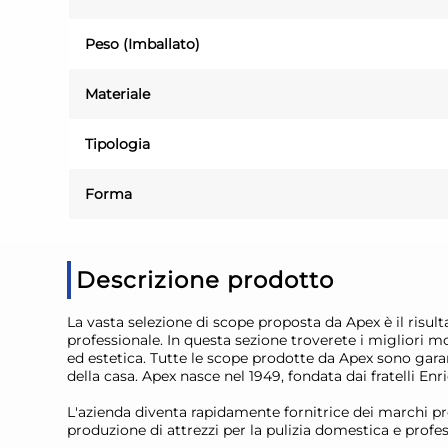
Peso (Imballato)
Materiale
Tipologia
Forma
Descrizione prodotto
La vasta selezione di scope proposta da Apex è il risult
professionale. In questa sezione troverete i migliori mo
ed estetica. Tutte le scope prodotte da Apex sono garanzi
della casa. Apex nasce nel 1949, fondata dai fratelli Enr
L'azienda diventa rapidamente fornitrice dei marchi pro
produzione di attrezzi per la pulizia domestica e profess