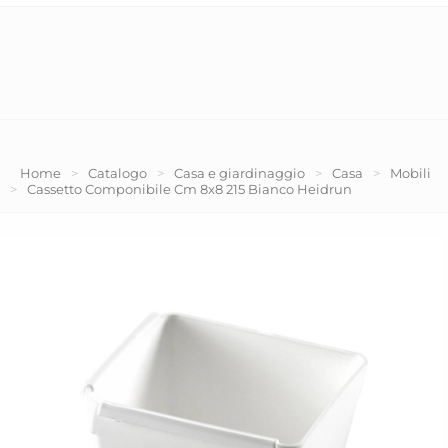
Home
>
Catalogo
>
Casa e giardinaggio
>
Casa
>
Mobili
>
Cassetto Componibile Cm 8x8 215 Bianco Heidrun