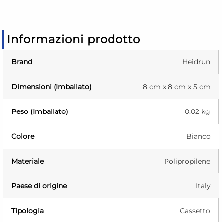
Informazioni prodotto
Brand
Heidrun
Dimensioni (Imballato)
8 cm x 8 cm x 5 cm
Peso (Imballato)
0.02 kg
Colore
Bianco
Materiale
Polipropilene
Paese di origine
Italy
Tipologia
Cassetto