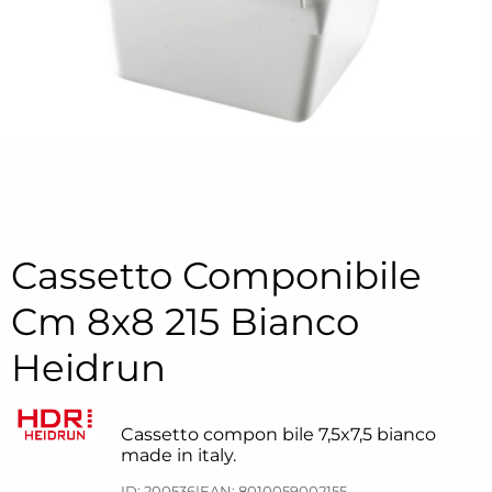
Cassetto Componibile
Cm 8x8 215 Bianco
Heidrun
Cassetto compon bile 7,5x7,5 bianco
made in italy.
ID: 200536
|
EAN: 8010059002155