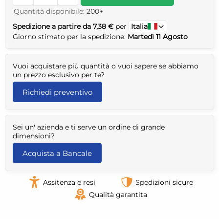
Quantità disponibile:
200+
Spedizione a partire da 7,38 €
per
Italia
Giorno stimato per la spedizione:
Martedì 11 Agosto
Vuoi acquistare più quantità o vuoi sapere se abbiamo
un prezzo esclusivo per te?
Richiedi preventivo
Sei un' azienda e ti serve un ordine di grande
dimensioni?
Acquista a Bancale
Assitenza e resi
Spedizioni sicure
Qualità garantita