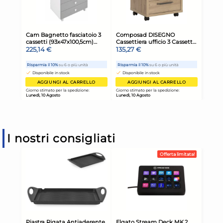
I nostri consigliati