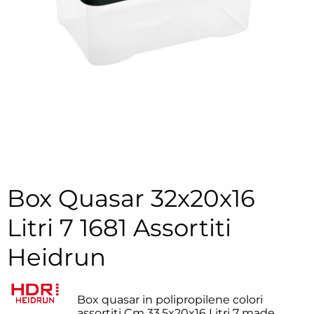
Box Quasar 32x20x16
Litri 7 1681 Assortiti
Heidrun
Box quasar in polipropilene colori
assortiti Cm 33,5x20x16 Litri 7 made