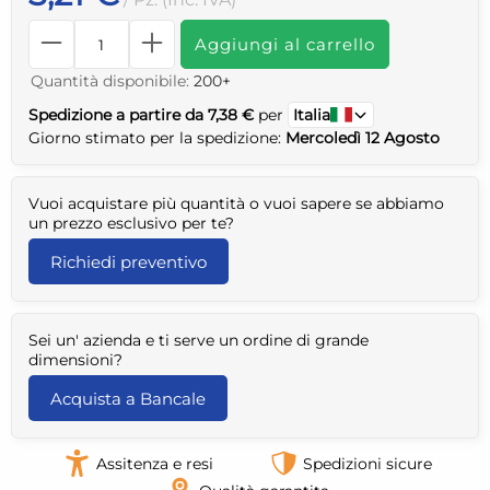
Aggiungi al carrello
Quantità disponibile:
200+
Spedizione a partire da 7,38 €
per
Italia
Giorno stimato per la spedizione:
Mercoledì 12 Agosto
Vuoi acquistare più quantità o vuoi sapere se abbiamo
un prezzo esclusivo per te?
Richiedi preventivo
Sei un' azienda e ti serve un ordine di grande
dimensioni?
Acquista a Bancale
Assitenza e resi
Spedizioni sicure