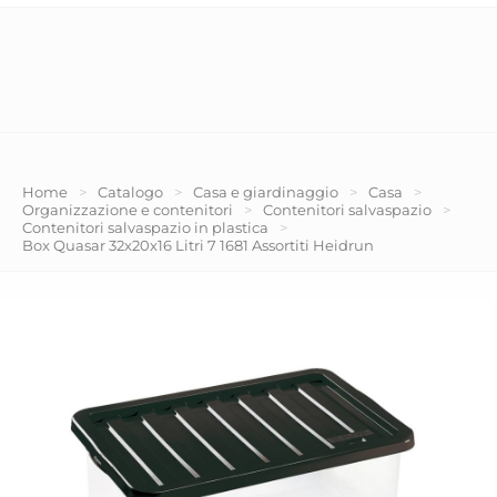
Home
>
Catalogo
>
Casa e giardinaggio
>
Casa
>
Organizzazione e contenitori
>
Contenitori salvaspazio
>
Contenitori salvaspazio in plastica
>
Box Quasar 32x20x16 Litri 7 1681 Assortiti Heidrun