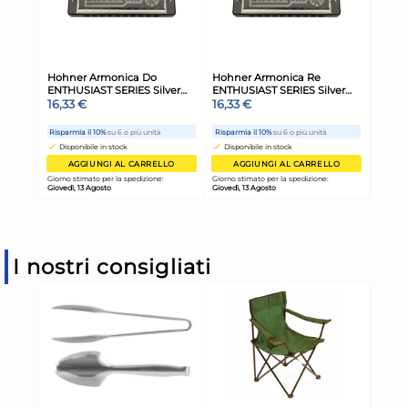
I nostri consigliati