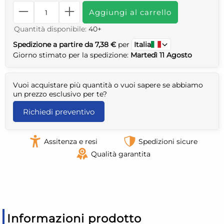
Aggiungi al carrello
Quantità disponibile:
40+
Spedizione a partire da 7,38 €
per
Italia
Giorno stimato per la spedizione:
Martedì 11 Agosto
Vuoi acquistare più quantità o vuoi sapere se abbiamo
un prezzo esclusivo per te?
Richiedi preventivo
Assitenza e resi
Spedizioni sicure
Qualità garantita
Informazioni prodotto