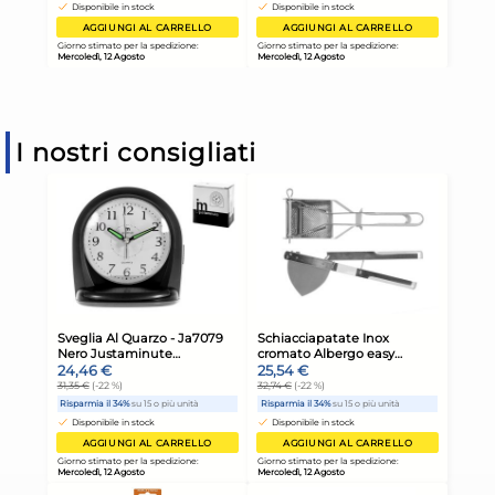
I nostri consigliati