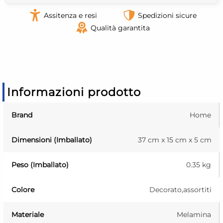
Assitenza e resi
Spedizioni sicure
Qualità garantita
Informazioni prodotto
Brand
Home
Dimensioni (Imballato)
37 cm x 15 cm x 5 cm
Peso (Imballato)
0.35 kg
Colore
Decorato,assortiti
Materiale
Melamina