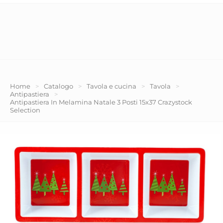
Home
>
Catalogo
>
Tavola e cucina
>
Tavola
>
Antipastiera
>
Antipastiera In Melamina Natale 3 Posti 15x37 Crazystock
Selection