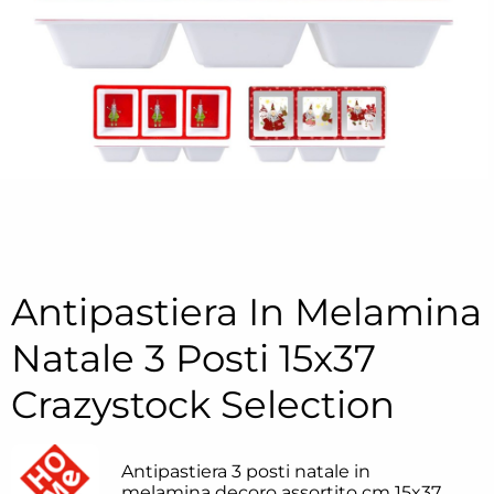
Antipastiera In Melamina
Natale 3 Posti 15x37
Crazystock Selection
Antipastiera 3 posti natale in
melamina decoro assortito cm 15x37,