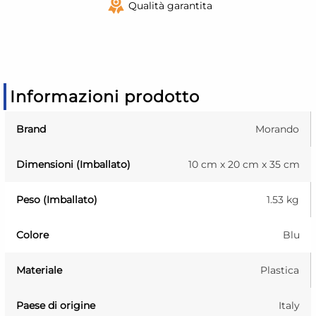
Qualità garantita
Informazioni prodotto
Brand
Morando
Dimensioni (Imballato)
10 cm x 20 cm x 35 cm
Peso (Imballato)
1.53 kg
Colore
Blu
Materiale
Plastica
Paese di origine
Italy