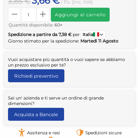
3,66 €
3,85 €
/ Pz. (Inc. IVA)
Aggiungi al carrello
Quantità disponibile:
60+
Spedizione a partire da 7,38 €
per
Italia
Giorno stimato per la spedizione:
Martedì 11 Agosto
Vuoi acquistare più quantità o vuoi sapere se abbiamo
un prezzo esclusivo per te?
Richiedi preventivo
Sei un' azienda e ti serve un ordine di grande
dimensioni?
Acquista a Bancale
Assitenza e resi
Spedizioni sicure