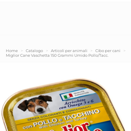
Home
>
Catalogo
>
Articoli per animali
>
Cibo per cani
>
Miglior Cane Vaschetta 150 Grammi Umido Pollo/Tacc.