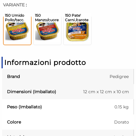
VARIANTE
:
Informazioni prodotto
Brand
Pedigree
Dimensioni (Imballato)
12 cm x 12 cm x 10 cm
Peso (Imballato)
0.15 kg
Colore
Dorato