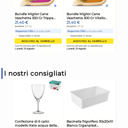
I nostri consigliati