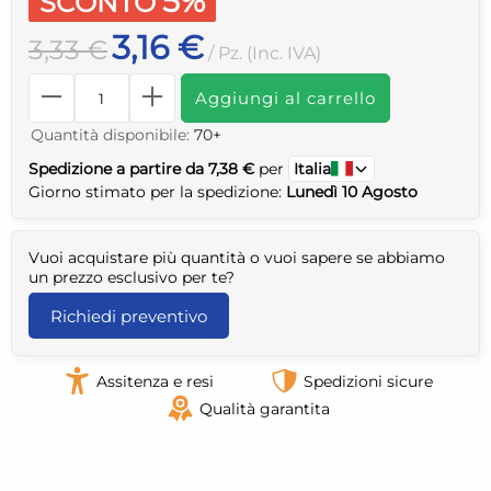
5%
SCONTO
3,16 €
3,33 €
/ Pz. (Inc. IVA)
Aggiungi al carrello
Quantità disponibile:
70+
Spedizione a partire da 7,38 €
per
Italia
Giorno stimato per la spedizione:
Lunedì 10 Agosto
Vuoi acquistare più quantità o vuoi sapere se abbiamo
un prezzo esclusivo per te?
Richiedi preventivo
Assitenza e resi
Spedizioni sicure
Qualità garantita