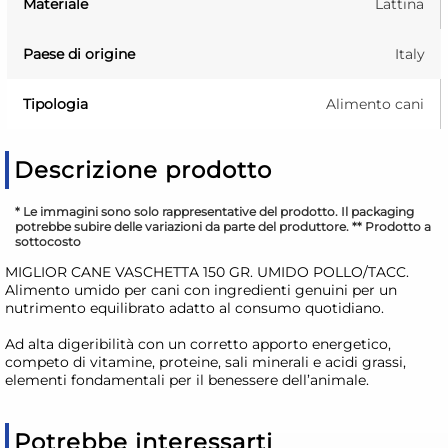
Materiale
Lattina
Paese di origine
Italy
Tipologia
Alimento cani
Descrizione prodotto
* Le immagini sono solo rappresentative del prodotto. Il packaging
potrebbe subire delle variazioni da parte del produttore. ** Prodotto a
sottocosto
MIGLIOR CANE VASCHETTA 150 GR. UMIDO POLLO/TACC.
Alimento umido per cani con ingredienti genuini per un
nutrimento equilibrato adatto al consumo quotidiano.
Ad alta digeribilità con un corretto apporto energetico,
competo di vitamine, proteine, sali minerali e acidi grassi,
elementi fondamentali per il benessere dell’animale.
Potrebbe interessarti