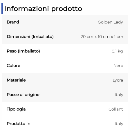
Informazioni prodotto
Brand
Golden Lady
Dimensioni (Imballato)
20 cm x 10 cm x 1 cm
Peso (Imballato)
0.1 kg
Colore
Nero
Materiale
Lycra
Paese di origine
Italy
Tipologia
Collant
Prodotto in
Italy