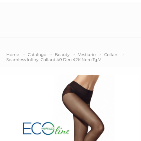
Home
>
Catalogo
>
Beauty
>
Vestiario
>
Collant
>
Seamless Infinyl Collant 40 Den 42K Nero Tg.V