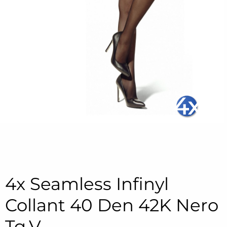
4x
4x Seamless Infinyl
Collant 40 Den 42K Nero
Tg.V