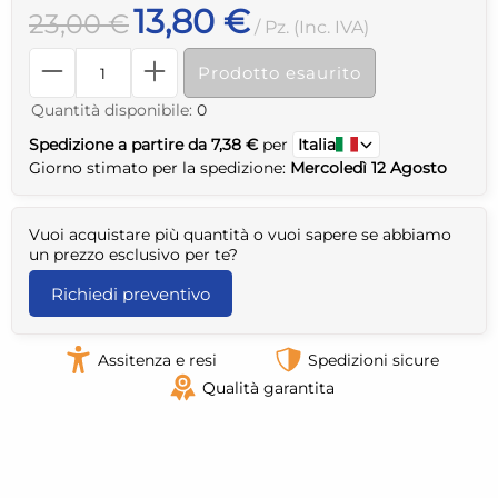
13,80 €
23,00 €
/ Pz. (Inc. IVA)
Prodotto esaurito
Quantità disponibile:
0
Spedizione a partire da 7,38 €
per
Italia
Giorno stimato per la spedizione:
Mercoledì 12 Agosto
Vuoi acquistare più quantità o vuoi sapere se abbiamo
un prezzo esclusivo per te?
Richiedi preventivo
Assitenza e resi
Spedizioni sicure
Qualità garantita