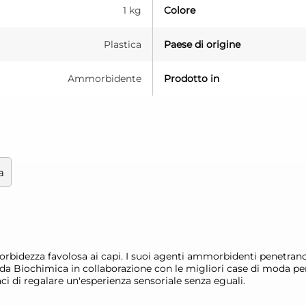
1 kg
Colore
Plastica
Paese di origine
Ammorbidente
Prodotto in
a
dezza favolosa ai capi. I suoi agenti ammorbidenti penetrano i
da Biochimica in collaborazione con le migliori case di moda per
 di regalare un'esperienza sensoriale senza eguali.