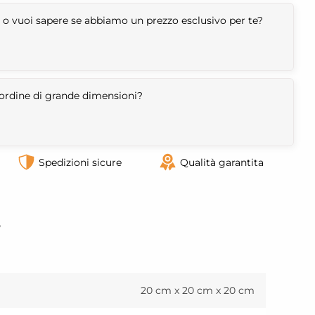
 o vuoi sapere se abbiamo un prezzo esclusivo per te?
n ordine di grande dimensioni?
Spedizioni sicure
Qualità garantita
o
20 cm x 20 cm x 20 cm