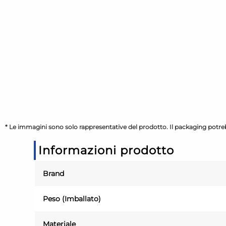
* Le immagini sono solo rappresentative del prodotto. Il packaging potreb
Informazioni prodotto
Brand
Peso (Imballato)
Materiale