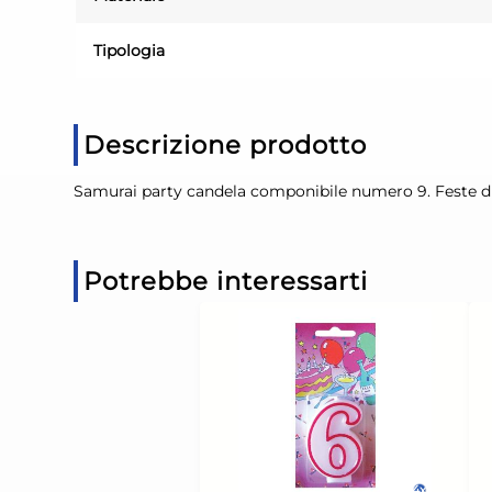
Tipologia
Descrizione prodotto
Samurai party candela componibile numero 9. Feste di c
Potrebbe interessarti