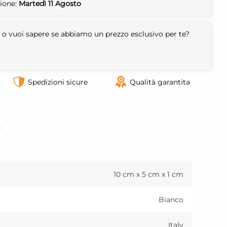
zione:
Martedì 11 Agosto
 o vuoi sapere se abbiamo un prezzo esclusivo per te?
Spedizioni sicure
Qualità garantita
o
10 cm x 5 cm x 1 cm
Bianco
Italy