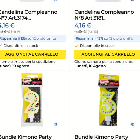
4x
4x