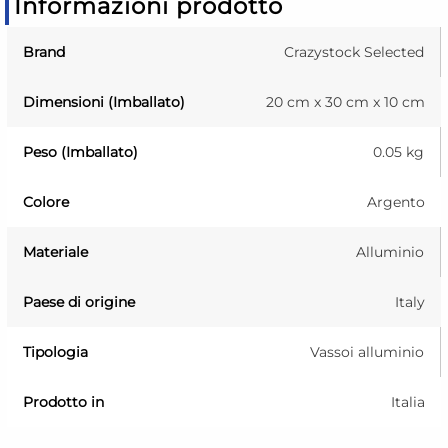
Informazioni prodotto
Brand
Crazystock Selected
Dimensioni (Imballato)
20 cm x 30 cm x 10 cm
Peso (Imballato)
0.05 kg
Colore
Argento
Materiale
Alluminio
Paese di origine
Italy
Tipologia
Vassoi alluminio
Prodotto in
Italia