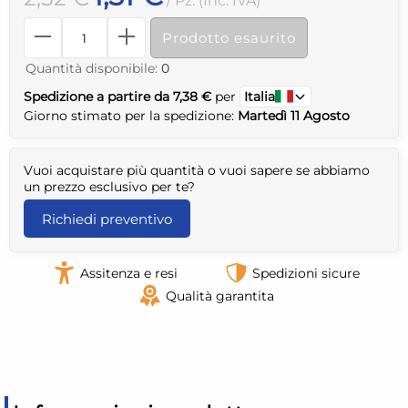
/ Pz. (Inc. IVA)
Prodotto esaurito
Quantità disponibile:
0
Spedizione a partire da 7,38 €
per
Italia
Giorno stimato per la spedizione:
Martedì 11 Agosto
Vuoi acquistare più quantità o vuoi sapere se abbiamo
un prezzo esclusivo per te?
Richiedi preventivo
Assitenza e resi
Spedizioni sicure
Qualità garantita