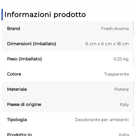
Informazioni prodotto
Brand
Fresh Aroma
Dimensioni (Imballato)
6 cm x 6 cm x 18 cm
Peso (Imballato)
0.25 kg
Colore
Trasparente
Materiale
Potere
Paese di origine
Italy
Tipologia
Deodorante per ambienti
Prodotto in
Italia