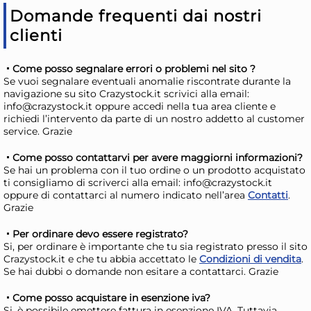
Spray 300Ml Lavanda
Spr
Domande frequenti dai nostri
Ambiente
Am
18,20 €
18
clienti
20,45 €
(-11 %)
20,
Come posso segnalare errori o problemi nel sito ?
Risparmia il 15%
su 4 o più unità
Risp
Se vuoi segnalare eventuali anomalie riscontrate durante la
Disponibile in stock
D
navigazione su sito Crazystock.it scrivici alla email:
info@crazystock.it oppure accedi nella tua area cliente e
AGGIUNGI AL CARRELLO
richiedi l’intervento da parte di un nostro addetto al customer
service. Grazie
Giorno stimato per la spedizione:
Gior
Martedì, 11 Agosto
Mart
Come posso contattarvi per avere maggiorni informazioni?
Se hai un problema con il tuo ordine o un prodotto acquistato
ti consigliamo di scriverci alla email: info@crazystock.it
oppure di contattarci al numero indicato nell’area
Contatti
.
Grazie
Per ordinare devo essere registrato?
Si, per ordinare è importante che tu sia registrato presso il sito
Crazystock.it e che tu abbia accettato le
Condizioni di vendita
.
Se hai dubbi o domande non esitare a contattarci. Grazie
Come posso acquistare in esenzione iva?
12x
Si, è possibile emettere fattura in esenzione IVA. Tuttavia