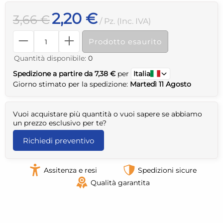
2,20 €
3,66 €
/ Pz. (Inc. IVA)
Prodotto esaurito
Quantità disponibile:
0
Spedizione a partire da 7,38 €
per
Italia
Giorno stimato per la spedizione:
Martedì 11 Agosto
Vuoi acquistare più quantità o vuoi sapere se abbiamo
un prezzo esclusivo per te?
Richiedi preventivo
Assitenza e resi
Spedizioni sicure
Qualità garantita