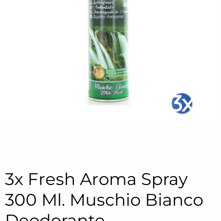
3x
3x Fresh Aroma Spray
300 Ml. Muschio Bianco
Deodorante