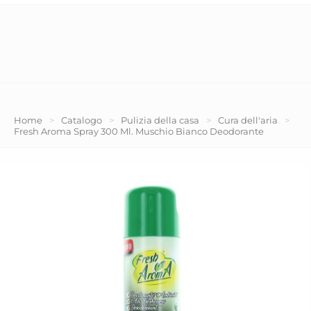
Home
>
Catalogo
>
Pulizia della casa
>
Cura dell'aria
>
Fresh Aroma Spray 300 Ml. Muschio Bianco Deodorante