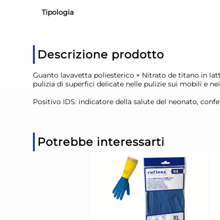
Tipologia
Descrizione prodotto
Guanto lavavetta poliesterico + Nitrato de titano in l
pulizia di superfici delicate nelle pulizie sui mobili e n
Positivo IDS: indicatore della salute del neonato, conf
Potrebbe interessarti