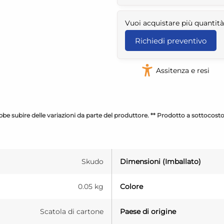
Vuoi acquistare più quantità
Richiedi preventivo
Assitenza e resi
be subire delle variazioni da parte del produttore. ** Prodotto a sottocost
Skudo
Dimensioni (Imballato)
0.05 kg
Colore
Scatola di cartone
Paese di origine