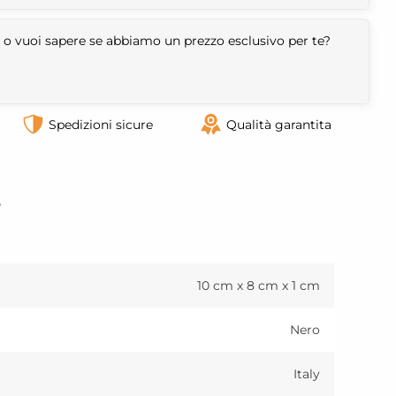
 o vuoi sapere se abbiamo un prezzo esclusivo per te?
Spedizioni sicure
Qualità garantita
o
10 cm x 8 cm x 1 cm
Nero
Italy