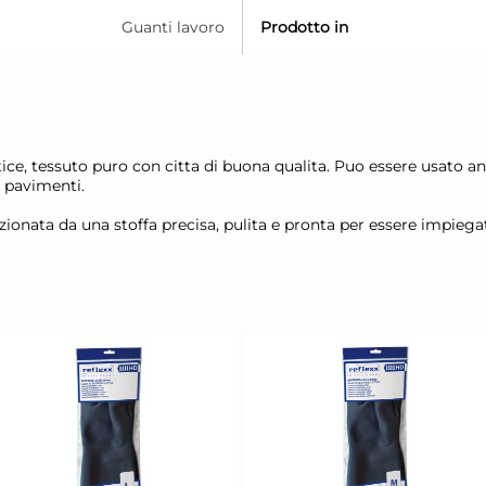
Guanti lavoro
Prodotto in
attice, tessuto puro con citta di buona qualita. Puo essere usato
ei pavimenti.
ezionata da una stoffa precisa, pulita e pronta per essere impiega