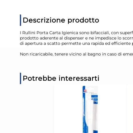
Descrizione prodotto
I Rullini Porta Carta Igienica sono bifacciali, con supe
prodotto aderente al dispenser e ne impedisce lo scorri
di apertura a scatto permette una rapida ed efficiente pu
Non ricaricabile, tenere vicino al bagno in caso di eme
Potrebbe interessarti