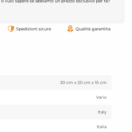
 o vuoi sapere se abbiamo un prezzo esclusivo per te?
Spedizioni sicure
Qualità garantita
o
30 cm x 20 cm x 15 cm
Vario
Italy
Italia