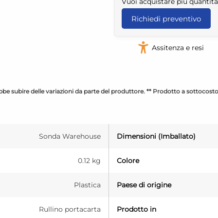
Vuoi acquistare più quantità
Richiedi preventivo
Assitenza e resi
be subire delle variazioni da parte del produttore. ** Prodotto a sottocost
Sonda Warehouse
Dimensioni (Imballato)
0.12 kg
Colore
Plastica
Paese di origine
Rullino portacarta
Prodotto in