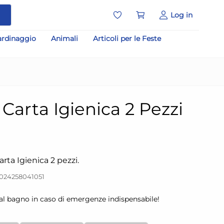
a
Log in
ardinaggio
Animali
Articoli per le Feste
 Carta Igienica 2 Pezzi
arta Igienica 2 pezzi.
024258041051
o al bagno in caso di emergenze indispensabile!