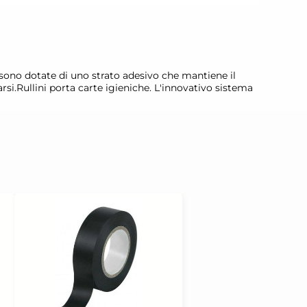
e sono dotate di uno strato adesivo che mantiene il
si.Rullini porta carte igieniche. L'innovativo sistema