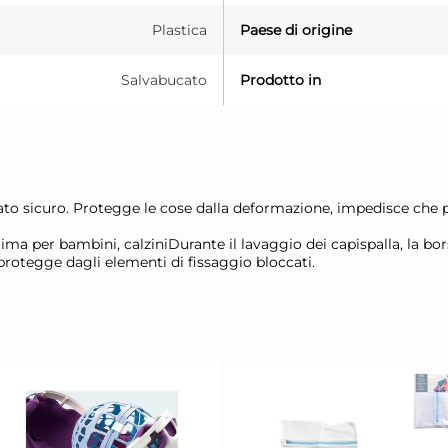
Plastica
Paese di origine
Salvabucato
Prodotto in
ato sicuro. Protegge le cose dalla deformazione, impedisce che 
tima per bambini, calziniDurante il lavaggio dei capispalla, la bo
rotegge dagli elementi di fissaggio bloccati.