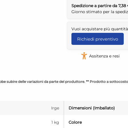
Spedizione a partire da 7,38
Giorno stimato per la spedi
Vuoi acquistare più quantità
Richiedi preventivo
Assitenza e resi
be subire delle variazioni da parte del produttore. ** Prodotto a sottocost
Irge
Dimensioni (Imballato)
1 kg
Colore