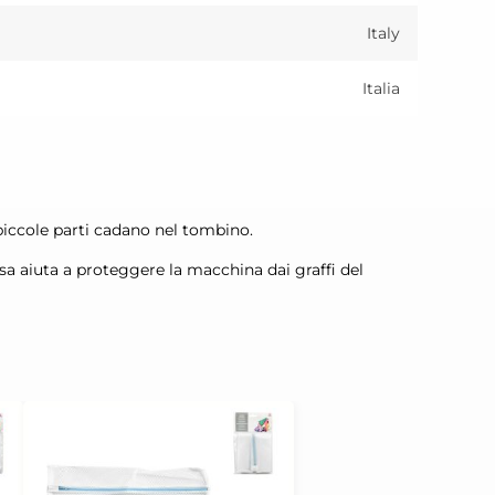
Italy
Italia
piccole parti cadano nel tombino.
rsa aiuta a proteggere la macchina dai graffi del