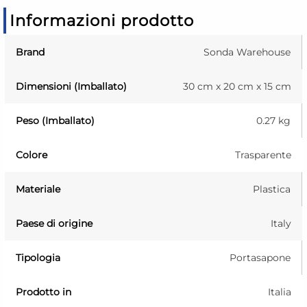
Informazioni prodotto
Brand
Sonda Warehouse
Dimensioni (Imballato)
30 cm x 20 cm x 15 cm
Peso (Imballato)
0.27 kg
Colore
Trasparente
Materiale
Plastica
Paese di origine
Italy
Tipologia
Portasapone
Prodotto in
Italia