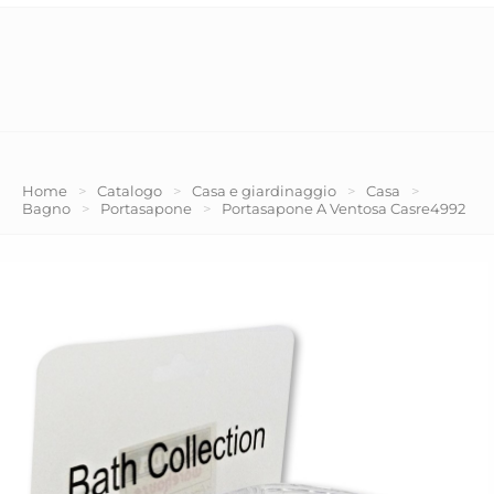
Home
>
Catalogo
>
Casa e giardinaggio
>
Casa
>
Bagno
>
Portasapone
>
Portasapone A Ventosa Casre4992