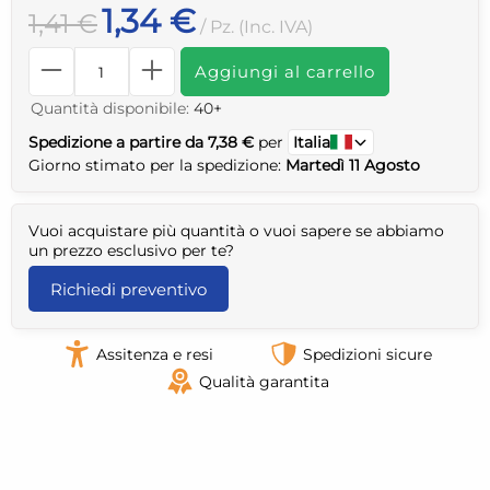
1,34 €
1,41 €
/ Pz. (Inc. IVA)
Aggiungi al carrello
Quantità disponibile:
40+
Spedizione a partire da 7,38 €
per
Italia
Giorno stimato per la spedizione:
Martedì 11 Agosto
Vuoi acquistare più quantità o vuoi sapere se abbiamo
un prezzo esclusivo per te?
Richiedi preventivo
Assitenza e resi
Spedizioni sicure
Qualità garantita