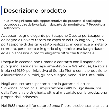
Descrizione prodotto
* Le immagini sono solo rappresentative del prodotto. Il packaging
potrebbe subire delle variazioni da parte del produttore. ** Prodotto a
sottocosto
Accessori bagno elegante portasapone Questo portasapone
da bagno e un vero tesoro da esporre nel tuo bagno. Questo
portasapone di design e stato realizzato in ceramica e metallo
cromato, per questo e in grado di garantire una lunga durata
ed e un accessorio molto elegante oltre che funzionale.
L'acqua in eccesso non rimane a contatto con il sapone che
puo quindi asciugarsi rapidamenteSonda Warehouse, La storia
inizia nel 1950, per iniziativa di Sonda Pietro con la produzione
e lavorazione di vimini, giunco e legno, venduti in tutta Italia.
Negli anni settanta, per ampliare la gamma di articoli il
SigSonda incomincia l'importazione dall'Ex-Jugoslavia, poi
dalla Romania e Ungheria, oltre al materiale per la produzione
propria dall'Indonesia.
Nel 1985 muore il fondatore Sonda Pietro e subentrano, ancora