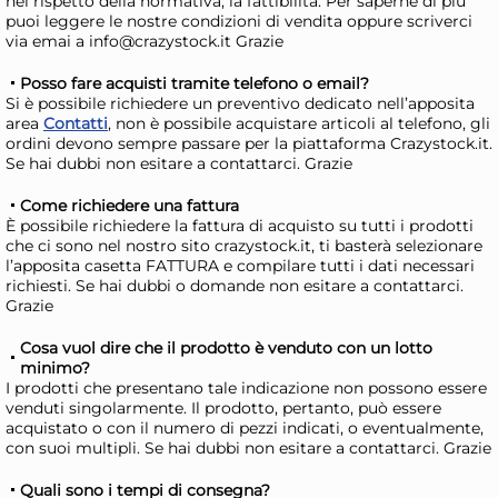
nel rispetto della normativa, la fattibilità. Per saperne di più
Giorno stimato per la spedizione:
Gior
puoi leggere le nostre condizioni di vendita oppure scriverci
Lunedì, 10 Agosto
Lune
via emai a info@crazystock.it Grazie
Posso fare acquisti tramite telefono o email?
Si è possibile richiedere un preventivo dedicato nell’apposita
area
Contatti
, non è possibile acquistare articoli al telefono, gli
ordini devono sempre passare per la piattaforma Crazystock.it.
Se hai dubbi non esitare a contattarci. Grazie
Come richiedere una fattura
È possibile richiedere la fattura di acquisto su tutti i prodotti
che ci sono nel nostro sito crazystock.it, ti basterà selezionare
l’apposita casetta FATTURA e compilare tutti i dati necessari
richiesti. Se hai dubbi o domande non esitare a contattarci.
Grazie
Portasapone appoggio
Po
Cosa vuol dire che il prodotto è venduto con un lotto
Gedy SF11 02 SOFIA Bianco
Ge
minimo?
I prodotti che presentano tale indicazione non possono essere
Be
10,64 €
3,
venduti singolarmente. Il prodotto, pertanto, può essere
acquistato o con il numero di pezzi indicati, o eventualmente,
con suoi multipli. Se hai dubbi non esitare a contattarci. Grazie
Risparmia il 10%
su 6 o più unità
Ris
Quali sono i tempi di consegna?
Disponibile in stock
D