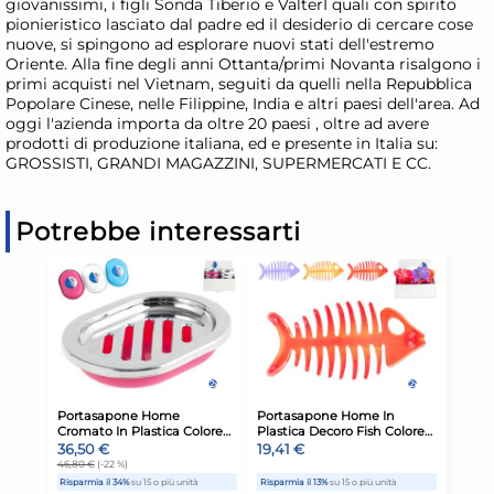
giovanissimi, i figli Sonda Tiberio e ValterI quali con spirito
pionieristico lasciato dal padre ed il desiderio di cercare cose
nuove, si spingono ad esplorare nuovi stati dell'estremo
Oriente. Alla fine degli anni Ottanta/primi Novanta risalgono i
primi acquisti nel Vietnam, seguiti da quelli nella Repubblica
Popolare Cinese, nelle Filippine, India e altri paesi dell'area. Ad
oggi l'azienda importa da oltre 20 paesi , oltre ad avere
prodotti di produzione italiana, ed e presente in Italia su:
GROSSISTI, GRANDI MAGAZZINI, SUPERMERCATI E CC.
Potrebbe interessarti