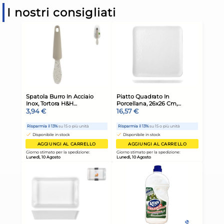
I nostri consigliati